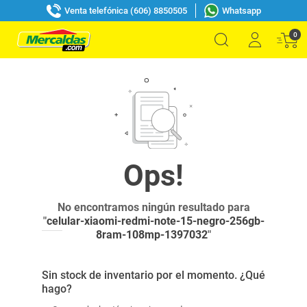
Venta telefónica (606) 8850505
Whatsapp
0
No encontramos ningún resultado para
"
celular-xiaomi-redmi-note-15-negro-256gb-
8ram-108mp-1397032
"
Sin stock de inventario por el momento. ¿Qué
hago?