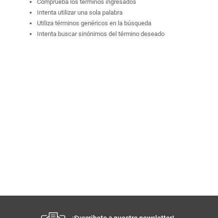
Comprueba los términos ingresados
Intenta utilizar una sola palabra
Utiliza términos genéricos en la búsqueda
Intenta buscar sinónimos del término deseado
¡Suscribete a nuestro newsletter!