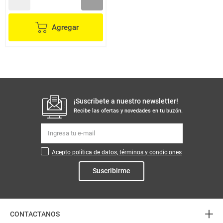
Agregar
¡Suscribete a nuestro newsletter!
Recibe las ofertas y novedades en tu buzón.
Acepto política de datos, términos y condiciones
Suscribirme
+
CONTACTANOS