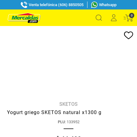
Venta telefónica (606) 8850505
Whatsapp
0
SKETOS
Yogurt griego SKETOS natural x1300 g
PLU
:
133952