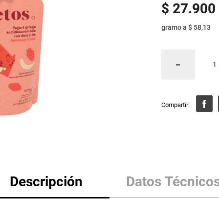
$
27
.
900
gramo
a
$ 58,13
Descripción
Datos Técnico