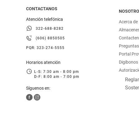
CONTACTANOS
NOSOTR
Atención telefónica
Acerca de
322-688-8282
Almacene
Contacte
(606) 8850505
Preguntas
PQR: 323-274-5555
Portal Pr
Digibonos
Horarios atención
Autorizaci
L-S: 7:30 am - 8:00 pm
D-F: 8:00 am - 7:00 pm
Reglam
Sosten
Síguenos en: