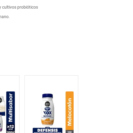
 cultivos probióticos
anano.