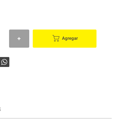
Agregar
s