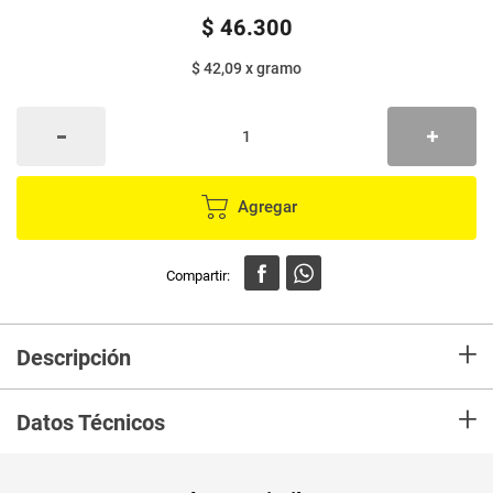
$
46
.
300
$ 42,09
x
gramo
Agregar
+
Descripción
Es rico en probioticos, y de esta manera ayuda a que las bacterias buenas
+
del intestino se mantengan saludables y a que el sistema inmunológico
Datos Técnicos
este fuerte. Tener una flora bacteriana intestinal al 100, nos ayuda a
mantenernos en un mejor estado de salud, físico y corporal.
Unidad de
un