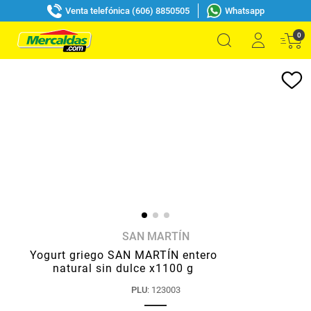
Venta telefónica (606) 8850505
Whatsapp
0
SAN MARTÍN
Yogurt griego SAN MARTÍN entero
natural sin dulce x1100 g
PLU
:
123003