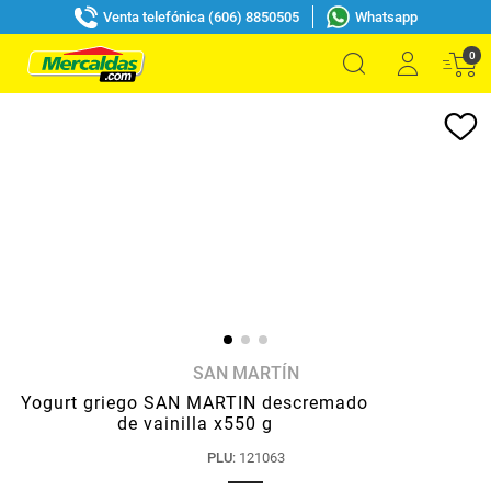
Venta telefónica (606) 8850505
Whatsapp
0
SAN MARTÍN
Yogurt griego SAN MARTIN descremado
de vainilla x550 g
PLU
:
121063