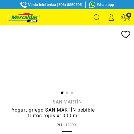
Venta telefónica (606) 8850505
Whatsapp
0
SAN MARTÍN
Yogurt griego SAN MARTÍN bebible
frutos rojos x1000 ml
PLU
:
123001