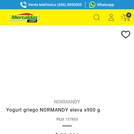
Venta telefónica (606) 8850505
Whatsapp
0
NORMANDY
Yogurt griego NORMANDY eleva x900 g
PLU
:
137853