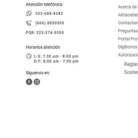
Atención telefónica
Acerca de
322-688-8282
Almacene
Contacte
(606) 8850505
Preguntas
PQR: 323-274-5555
Portal Pr
Digibonos
Horarios atención
Autorizaci
L-S: 7:30 am - 8:00 pm
D-F: 8:00 am - 7:00 pm
Reglam
Sosten
Síguenos en: