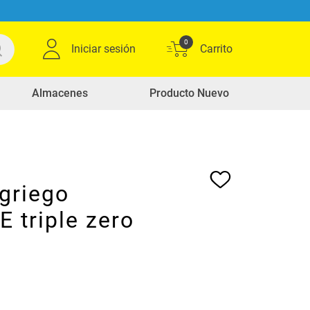
0
Iniciar sesión
Almacenes
Producto Nuevo
griego
 triple zero