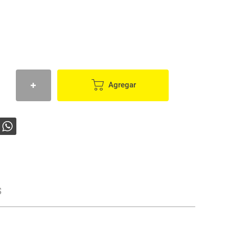
Agregar
s