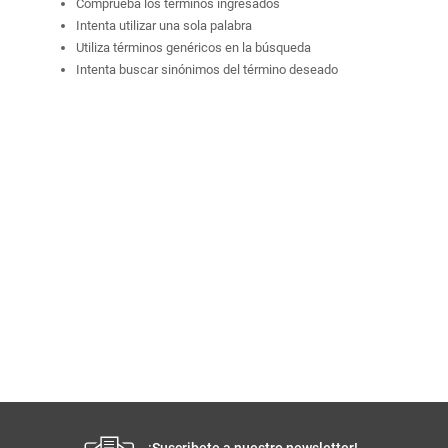
Comprueba los términos ingresados
Intenta utilizar una sola palabra
Utiliza términos genéricos en la búsqueda
Intenta buscar sinónimos del término deseado
¡Suscribete a nuestro newsletter!