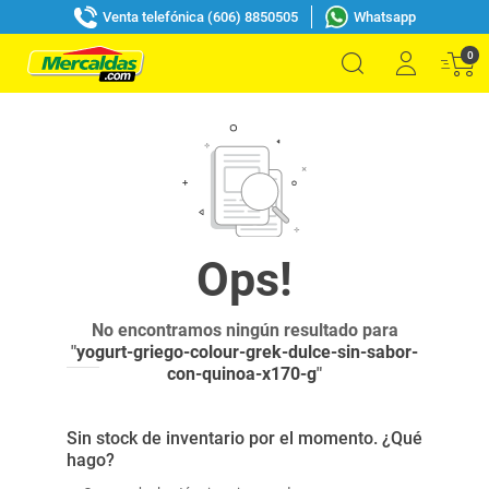
Venta telefónica (606) 8850505
Whatsapp
0
No encontramos ningún resultado para
"
yogurt-griego-colour-grek-dulce-sin-sabor-
con-quinoa-x170-g
"
Sin stock de inventario por el momento. ¿Qué
hago?