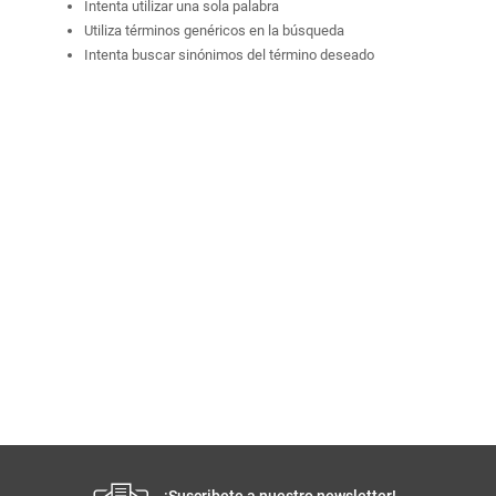
Intenta utilizar una sola palabra
Utiliza términos genéricos en la búsqueda
Intenta buscar sinónimos del término deseado
¡Suscribete a nuestro newsletter!