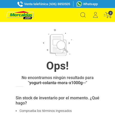
Venta telefónica (606) 8850505
Whatsapp
0
No encontramos ningún resultado para
"
yogurt-colanta-mora-x1000g--
"
Sin stock de inventario por el momento. ¿Qué
hago?
Comprueba los términos ingresados