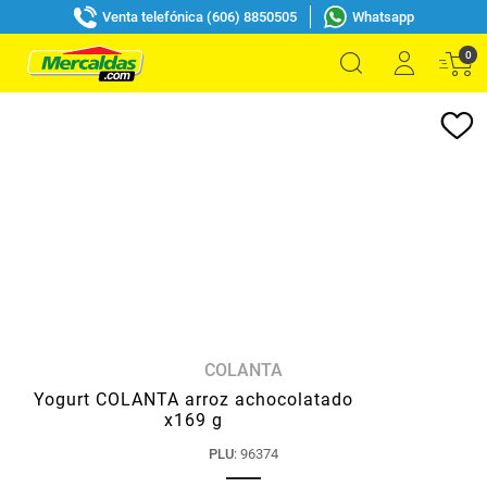
Venta telefónica (606) 8850505
Whatsapp
0
COLANTA
Yogurt COLANTA arroz achocolatado
x169 g
PLU
:
96374