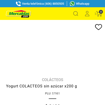
Venta telefónica (606) 8850505
Whatsapp
0
COLÁCTEOS
Yogurt COLACTEOS sin azúcar x200 g
PLU
:
57981