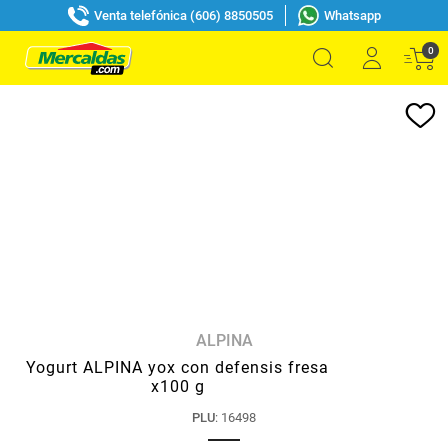
Venta telefónica (606) 8850505
Whatsapp
0
ALPINA
Yogurt ALPINA yox con defensis fresa
x100 g
PLU
:
16498