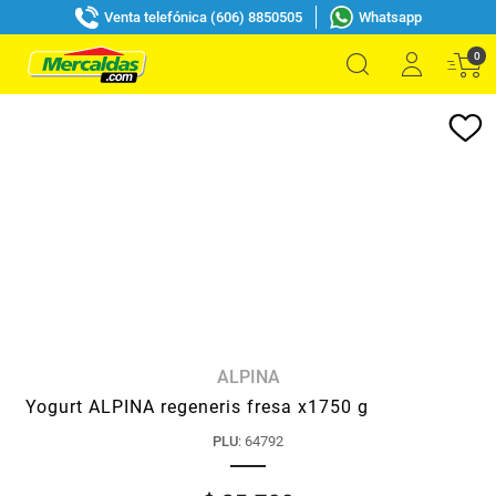
Venta telefónica (606) 8850505
Whatsapp
0
ALPINA
Yogurt ALPINA regeneris fresa x1750 g
PLU
:
64792