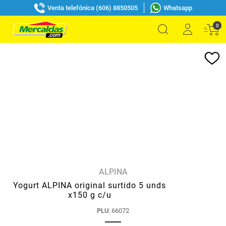
Venta telefónica (606) 8850505
Whatsapp
0
ALPINA
Yogurt ALPINA original surtido 5 unds
x150 g c/u
PLU
:
66072