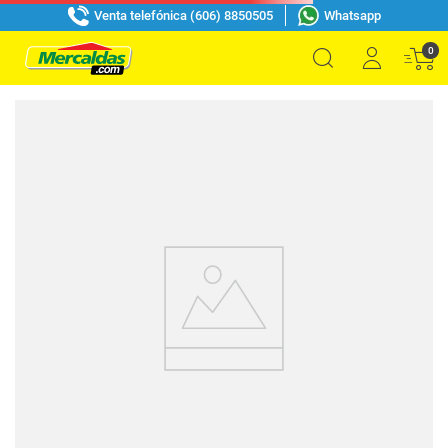
Venta telefónica (606) 8850505
Whatsapp
0