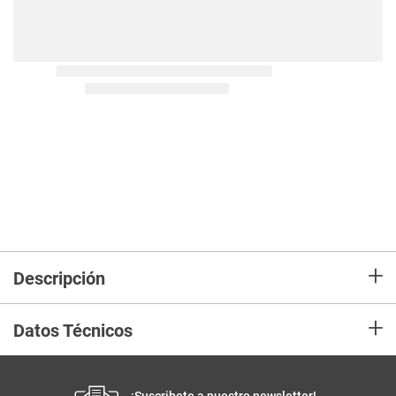
+
Descripción
+
Datos Técnicos
¡Suscribete a nuestro newsletter!