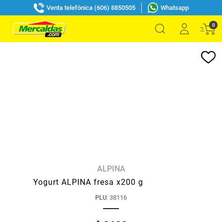
Venta telefónica (606) 8850505
Whatsapp
0
ALPINA
Yogurt ALPINA fresa x200 g
PLU
:
38116