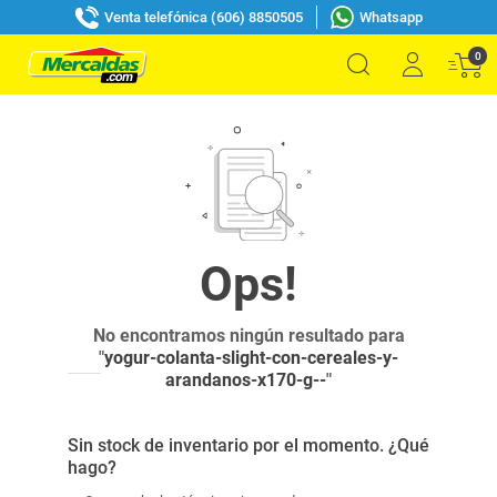
Venta telefónica (606) 8850505
Whatsapp
0
No encontramos ningún resultado para
"
yogur-colanta-slight-con-cereales-y-
arandanos-x170-g--
"
Sin stock de inventario por el momento. ¿Qué
hago?