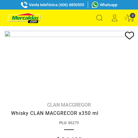
Venta telefónica (606) 8850505
Whatsapp
0
CLAN MACGREGOR
Whisky CLAN MACGRECOR x350 ml
PLU
:
86279