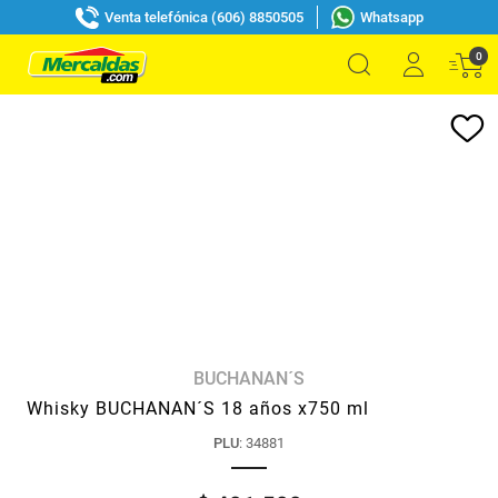
Venta telefónica (606) 8850505
Whatsapp
0
BUCHANAN´S
Whisky BUCHANAN´S 18 años x750 ml
PLU
:
34881