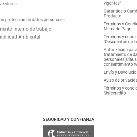
vigentes"
oveedores
Garantías o Camb
Producto
ón protección de datos personales
Términos y Condi
ento interno de trabajo
Mercado Pago
ibilidad Ambiental
Términos y condi
"Descuentos de l
Autorización para
tratamiento de d
personales(Cláus
consentimiento 
Envío y Devoluci
Aviso de privacid
Términos y condi
Sistecredito
SEGURIDAD Y CONFIANZA