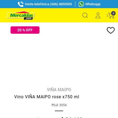
Venta telefónica (606) 8850505
Whatsapp
0
20
% OFF
VIÑA MAIPO
Vino VIÑA MAIPO rose x750 ml
PLU
:
3054