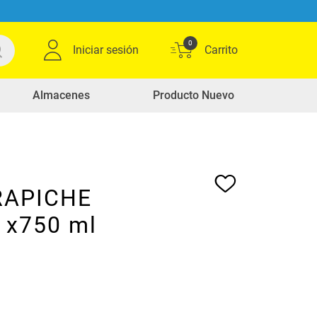
0
Iniciar sesión
Almacenes
Producto Nuevo
RAPICHE
 x750 ml