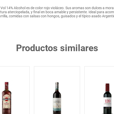
ol 14% Alcohol es de color rojo violáceo. Sus aromas son dulces a mora
extura aterciopelada, y final en boca amable y persistente. Ideal para ac
rrilla, comidas con salsas con hongos, guisados y el típico asado Argent
Productos similares