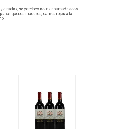
 y ciruelas, se perciben notas ahumadas con
ompañar quesos maduros, carnes rojas a la
ino