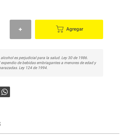
Agregar
 alcohol es perjudicial para la salud. Ley 30 de 1986.
l expendio de bebidas embriagantes a menores de edad y
arazadas. Ley 124 de 1994.
s