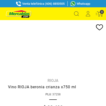
Venta telefónica (606) 8850505
Whatsapp
0
RIOJA
Vino RIOJA beronia crianza x750 ml
PLU
:
37258