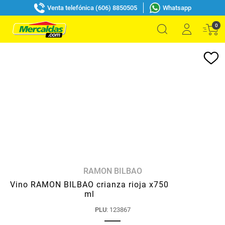
Venta telefónica (606) 8850505
Whatsapp
0
RAMON BILBAO
Vino RAMON BILBAO crianza rioja x750
ml
PLU
:
123867