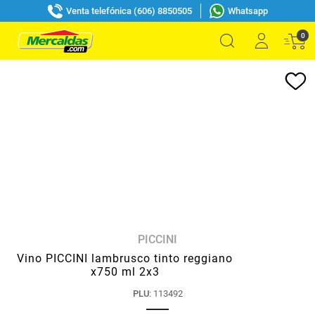
Venta telefónica (606) 8850505
Whatsapp
0
PICCINI
Vino PICCINI lambrusco tinto reggiano
x750 ml 2x3
PLU
:
113492