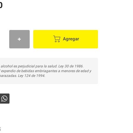
0
Agregar
 alcohol es perjudicial para la salud. Ley 30 de 1986.
l expendio de bebidas embriagantes a menores de edad y
arazadas. Ley 124 de 1994.
s