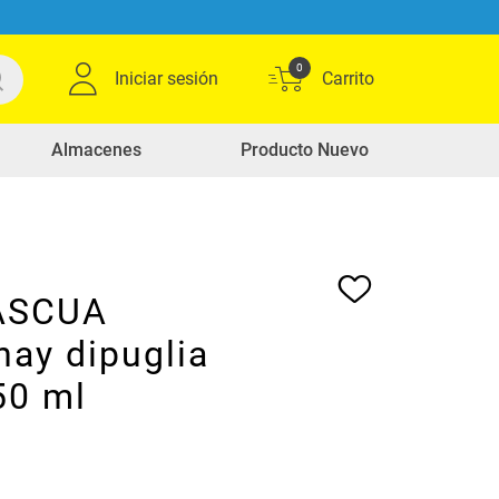
0
Iniciar sesión
Almacenes
Producto Nuevo
ASCUA
nay dipuglia
50 ml