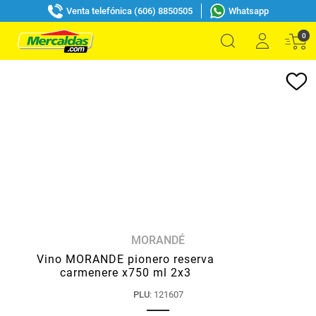
Venta telefónica (606) 8850505
Whatsapp
0
MORANDÉ
Vino MORANDE pionero reserva
carmenere x750 ml 2x3
PLU
:
121607