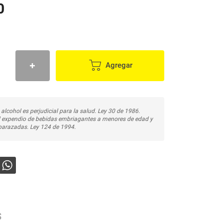
0
Agregar
 alcohol es perjudicial para la salud. Ley 30 de 1986.
l expendio de bebidas embriagantes a menores de edad y
arazadas. Ley 124 de 1994.
s