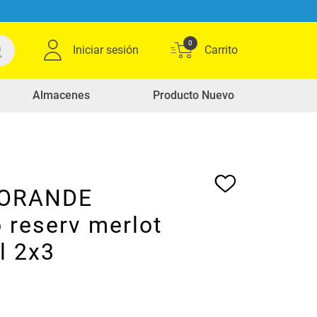
0
Iniciar sesión
Almacenes
Producto Nuevo
MORANDE
 reserv merlot
l 2x3