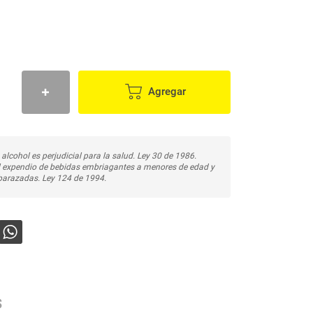
Agregar
 alcohol es perjudicial para la salud. Ley 30 de 1986.
l expendio de bebidas embriagantes a menores de edad y
arazadas. Ley 124 de 1994.
s