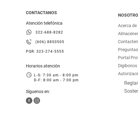
CONTACTANOS
NOSOTR
Atención telefónica
Acerca de
322-688-8282
Almacene
Contacte
(606) 8850505
Preguntas
PQR: 323-274-5555
Portal Pr
Digibonos
Horarios atención
Autorizaci
L-S: 7:30 am - 8:00 pm
D-F: 8:00 am - 7:00 pm
Reglam
Sosten
Síguenos en: