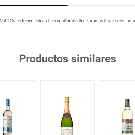
 12%, es fresco dulce y bien equilibrado,tiene aromas florales con nota
Productos similares