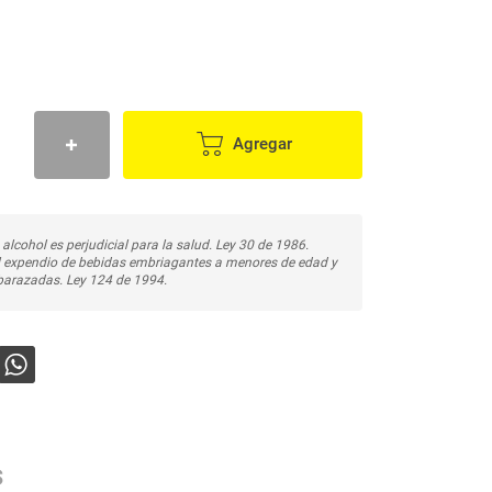
Agregar
 alcohol es perjudicial para la salud. Ley 30 de 1986.
l expendio de bebidas embriagantes a menores de edad y
arazadas. Ley 124 de 1994.
s