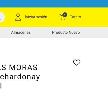
0
Iniciar sesión
Almacenes
Producto Nuevo
AS MORAS
 chardonay
l