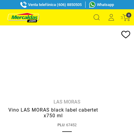
Venta telefónica (606) 8850505
Whatsapp
0
LAS MORAS
Vino LAS MORAS black label cabertet
x750 ml
PLU
:
67452