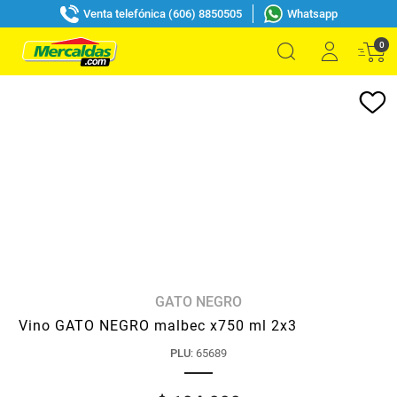
Venta telefónica (606) 8850505
Whatsapp
0
GATO NEGRO
Vino GATO NEGRO malbec x750 ml 2x3
PLU
:
65689