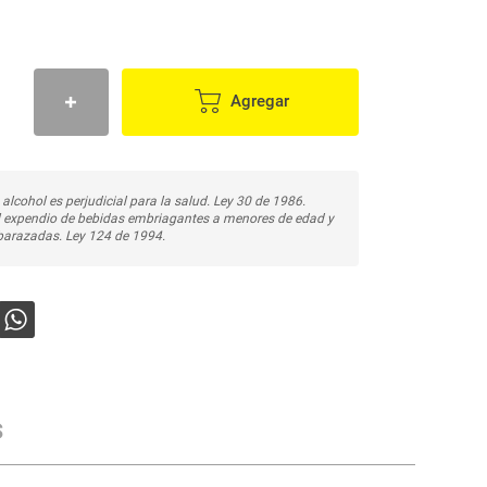
Agregar
 alcohol es perjudicial para la salud. Ley 30 de 1986.
l expendio de bebidas embriagantes a menores de edad y
arazadas. Ley 124 de 1994.
s