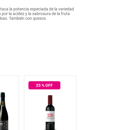
taca la potencia especiada de la variedad
or la acidez y la sabrosura de la fruta
alsas. También con quesos
25
% OFF