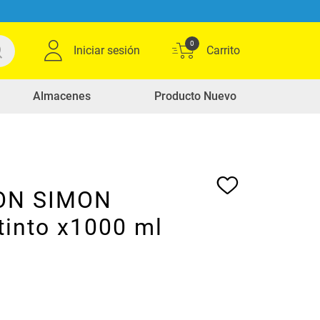
0
Iniciar sesión
Almacenes
Producto Nuevo
ON SIMON
tinto x1000 ml