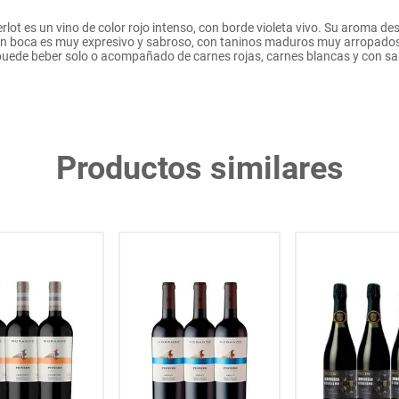
t es un vino de color rojo intenso, con borde violeta vivo. Su aroma des
En boca es muy expresivo y sabroso, con taninos maduros muy arropados p
e puede beber solo o acompañado de carnes rojas, carnes blancas y con s
Productos similares