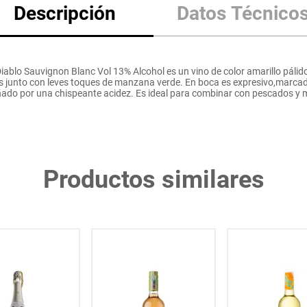
Descripción
Datos Técnico
iablo Sauvignon Blanc Vol 13% Alcohol es un vino de color amarillo pálid
 junto con leves toques de manzana verde. En boca es expresivo,marcado c
ado por una chispeante acidez. Es ideal para combinar con pescados y 
Productos similares