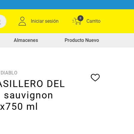
0
Iniciar sesión
Almacenes
Producto Nuevo
 DIABLO
ASILLERO DEL
 sauvignon
 x750 ml