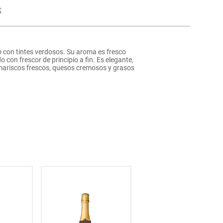
s
o con tintes verdosos. Su aroma es fresco
on frescor de principio a fin. Es elegante,
mariscos frescos, quesos cremosos y grasos