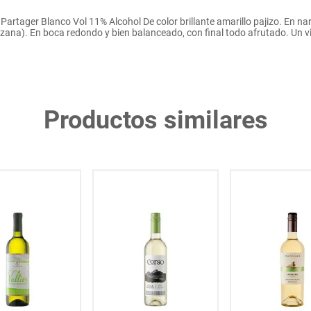
rtager Blanco Vol 11% Alcohol De color brillante amarillo pajizo. En nar
ana). En boca redondo y bien balanceado, con final todo afrutado. Un v
Productos similares