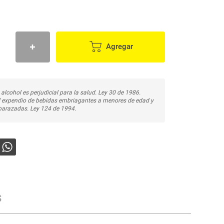
Agregar
 alcohol es perjudicial para la salud. Ley 30 de 1986.
l expendio de bebidas embriagantes a menores de edad y
arazadas. Ley 124 de 1994.
s