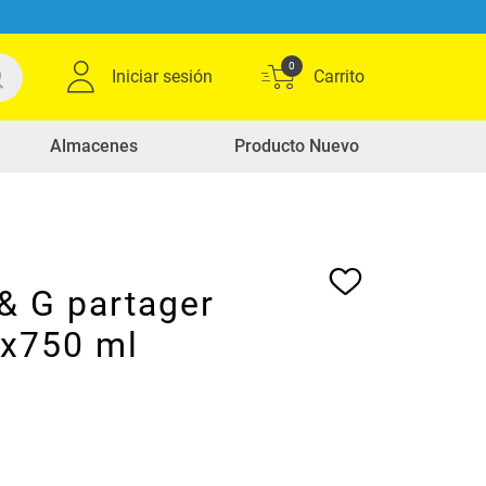
0
Iniciar sesión
Almacenes
Producto Nuevo
& G partager
 x750 ml