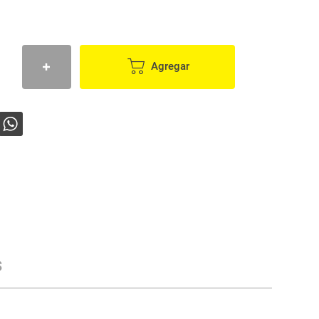
Agregar
s