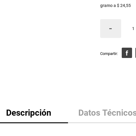
gramo
a
$ 24,55
Descripción
Datos Técnico