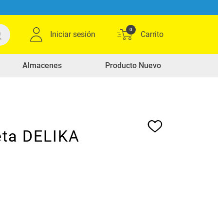
0
Iniciar sesión
Almacenes
Producto Nuevo
eta DELIKA