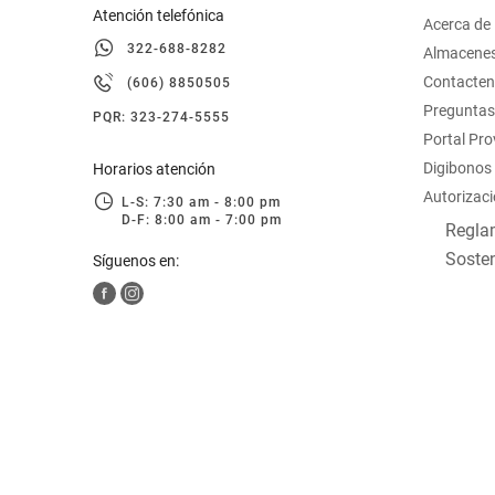
Atención telefónica
Acerca de
322-688-8282
Almacene
Contacte
(606) 8850505
Preguntas
PQR: 323-274-5555
Portal Pr
Digibonos
Horarios atención
Autorizaci
L-S: 7:30 am - 8:00 pm
D-F: 8:00 am - 7:00 pm
Reglam
Sosten
Síguenos en: