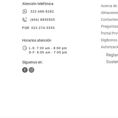
Atención telefónica
Acerca de
322-688-8282
Almacene
Contacte
(606) 8850505
Preguntas
PQR: 323-274-5555
Portal Pr
Digibonos
Horarios atención
Autorizaci
L-S: 7:30 am - 8:00 pm
D-F: 8:00 am - 7:00 pm
Reglam
Sosten
Síguenos en: