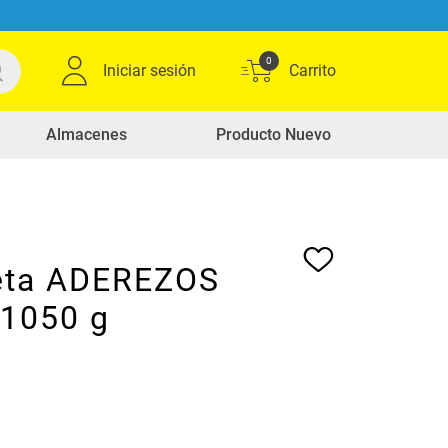
0
Iniciar sesión
Almacenes
Producto Nuevo
eta ADEREZOS
x1050 g