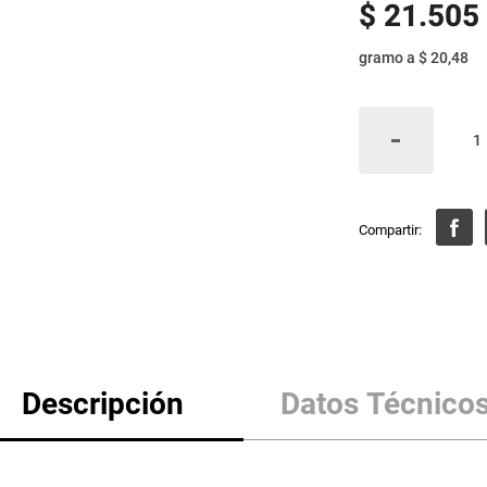
$
21
.
505
gramo
a
$ 20,48
Descripción
Datos Técnico