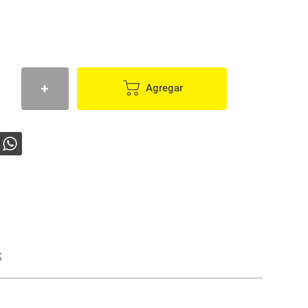
Agregar
s