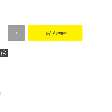
Agregar
s