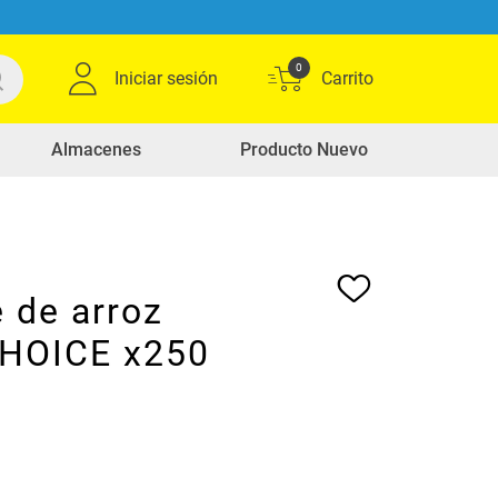
0
Iniciar sesión
Almacenes
Producto Nuevo
 de arroz
HOICE x250