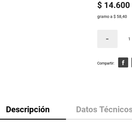
$
14
.
600
gramo
a
$ 58,40
Descripción
Datos Técnico