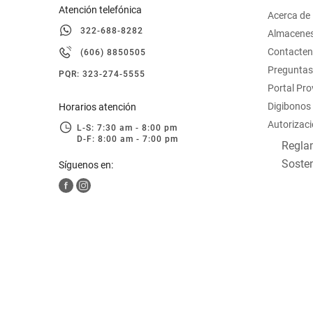
Atención telefónica
Acerca de
322-688-8282
Almacene
Contacte
(606) 8850505
Preguntas
PQR: 323-274-5555
Portal Pr
Digibonos
Horarios atención
Autorizaci
L-S: 7:30 am - 8:00 pm
D-F: 8:00 am - 7:00 pm
Reglam
Sosten
Síguenos en: