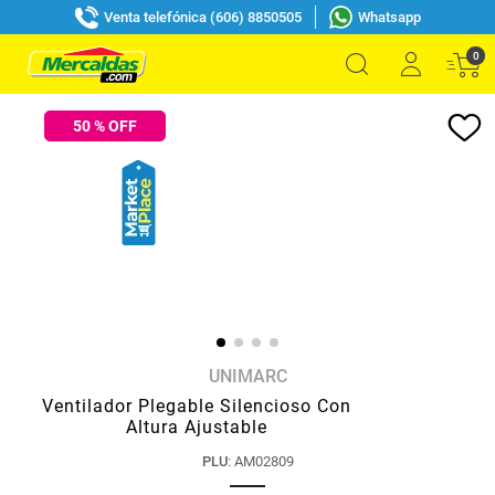
Venta telefónica (606) 8850505
Whatsapp
0
50
% OFF
UNIMARC
Ventilador Plegable Silencioso Con
Altura Ajustable
PLU
:
AM02809