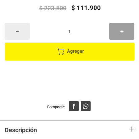
$
111
.
900
$
223
.
800
Agregar
+
Descripción