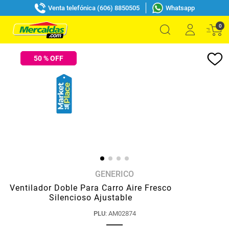
Venta telefónica (606) 8850505
Whatsapp
0
50
% OFF
GENERICO
Ventilador Doble Para Carro Aire Fresco
Silencioso Ajustable
PLU
:
AM02874