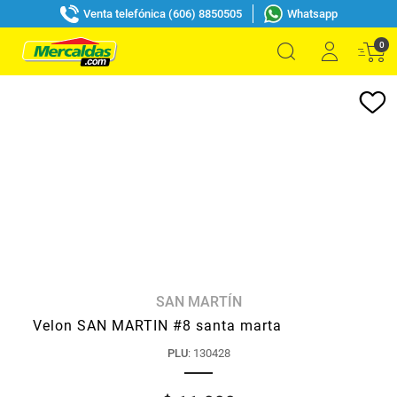
Venta telefónica (606) 8850505
Whatsapp
0
SAN MARTÍN
Velon SAN MARTIN #8 santa marta
PLU
:
130428