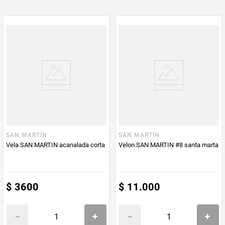
PUM - Unidad
Unidad
de Medida
SAN MARTÍN
SAN MARTÍN
Vela SAN MARTIN acanalada corta
Velon SAN MARTIN #8 santa marta
$
3600
$
11
.
000