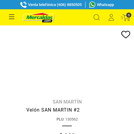
Venta telefónica (606) 8850505
Whatsapp
0
SAN MARTÍN
Velón SAN MARTIN #2
PLU
:
130562