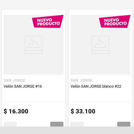
PUM - Unidad
Unidad
de Medida
SAN JORGE
SAN JORGE
Velón SAN JORGE #16
Velón SAN JORGE blanco #22
$
16
.
300
$
33
.
100