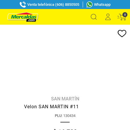
Venta telefónica (606) 8850505
Whatsapp
0
SAN MARTÍN
Velon SAN MARTIN #11
PLU
:
130434