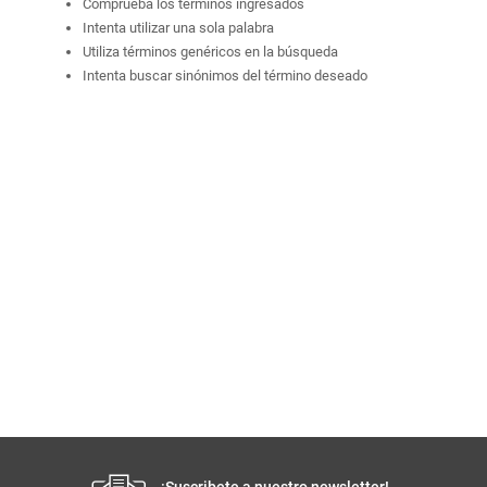
Comprueba los términos ingresados
Intenta utilizar una sola palabra
Utiliza términos genéricos en la búsqueda
Intenta buscar sinónimos del término deseado
¡Suscribete a nuestro newsletter!