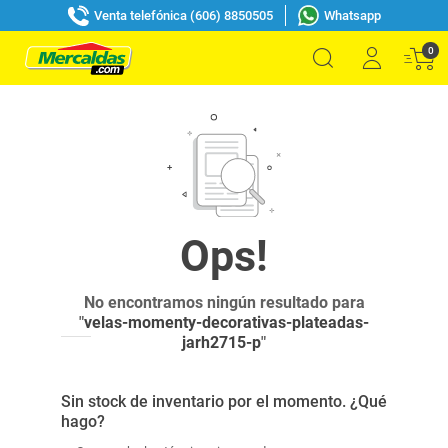
Venta telefónica (606) 8850505
Whatsapp
0
No encontramos ningún resultado para
"
velas-momenty-decorativas-plateadas-
jarh2715-p
"
Sin stock de inventario por el momento. ¿Qué
hago?