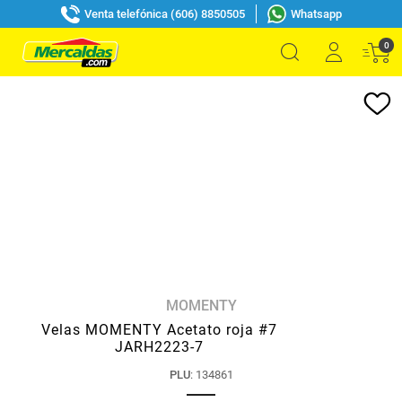
Venta telefónica (606) 8850505
Whatsapp
0
MOMENTY
Velas MOMENTY Acetato roja #7
JARH2223-7
PLU
:
134861