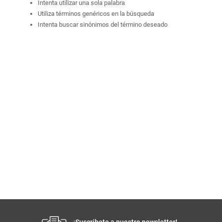
Intenta utilizar una sola palabra
Utiliza términos genéricos en la búsqueda
Intenta buscar sinónimos del término deseado
¡Suscribete a nuestro newsletter!