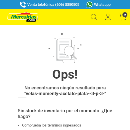
Venta telefónica (606) 8850505
Whatsapp
0
No encontramos ningún resultado para
"
velas-momenty-acetato-plata--3-p-3-
"
Sin stock de inventario por el momento. ¿Qué
hago?
Comprueba los términos ingresados