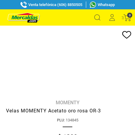
Venta telefónica (606) 8850505
Whatsapp
0
MOMENTY
Velas MOMENTY Acetato oro rosa OR-3
PLU
:
134845