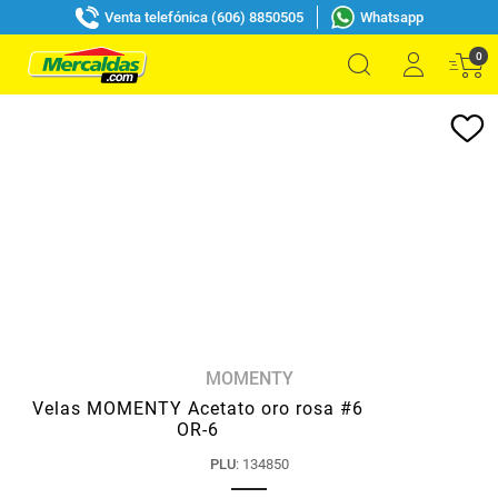
Venta telefónica (606) 8850505
Whatsapp
0
MOMENTY
Velas MOMENTY Acetato oro rosa #6
OR-6
PLU
:
134850