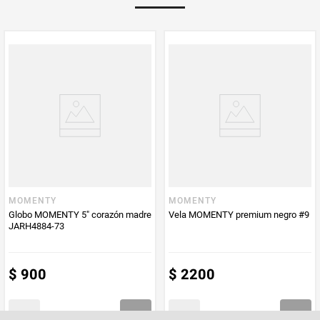
MOMENTY
MOMENTY
Globo MOMENTY 5" corazón madre
Vela MOMENTY premium negro #9
JARH4884-73
$
900
$
2200